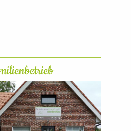
milienbetrieb