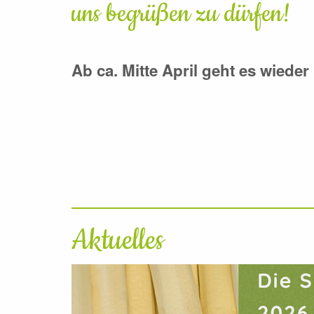
uns begrüßen zu dürfen!
Ab ca. Mitte April geht es wieder 
Aktuelles