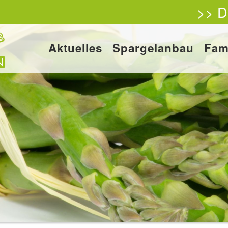
>> D
Aktuelles
Spargelanbau
Fam