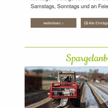
Samstags, Sonntags und an Feier
Alle Einträg
weiterlesen >
Spargelan