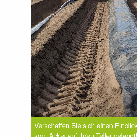
Verschaffen Sie sich einen Einblic
vom Acker auf Ihren Teller gelangt