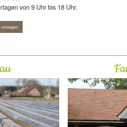
tagen von 9 Uhr bis 18 Uhr.
e anzeigen
bau
Fa