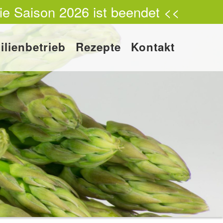
ie Saison 2026 ist beendet <<
ilienbetrieb
Rezepte
Kontakt