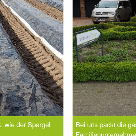
k, wie der Spargel
Bei uns packt die ga
!
Familienunternehme