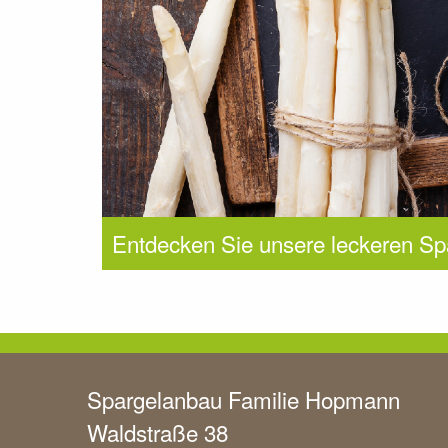
Entdecken Sie unsere leckeren Sp
Spargelanbau Familie Hopmann
Waldstraße 38