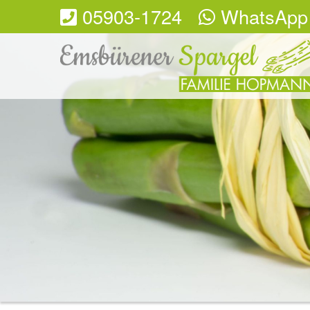
05903-1724
WhatsApp