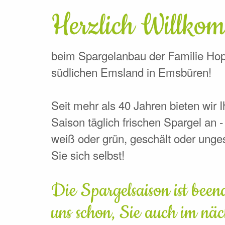
Herzlich Willko
beim Spargelanbau der Familie H
südlichen Emsland in Emsbüren!
Seit mehr als 40 Jahren bieten wir
Saison täglich frischen Spargel an -
weiß oder grün, geschält oder unge
Sie sich selbst!
Die Spargelsaison ist beend
uns schon, Sie auch im näc