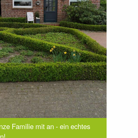
nze Familie mit an - ein echtes
n!