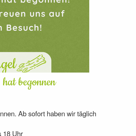
 hat begonnen
nen. Ab sofort haben wir täglich
s 18 Uhr