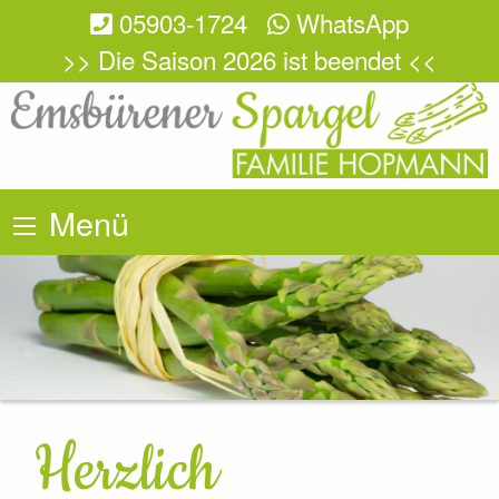
05903-1724
WhatsApp
>> Die Saison 2026 ist beendet <<
Menü
Herzlich