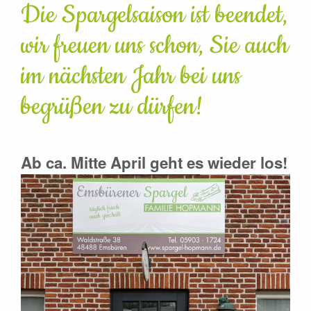
Die Spargelsaison ist beendet,
wir freuen uns schon, Sie auch
im nächsten Jahr bei uns
begrüßen zu dürfen!
Ab ca. Mitte April geht es wieder los!