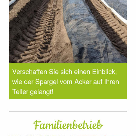
Verschaffen Sie sich einen Einblick,
wie der Spargel vom Acker auf Ihren
Teller gelangt!
Familienbetrieb