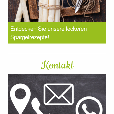
Entdecken Sie unsere leckeren
Spargelrezepte!
Kontakt