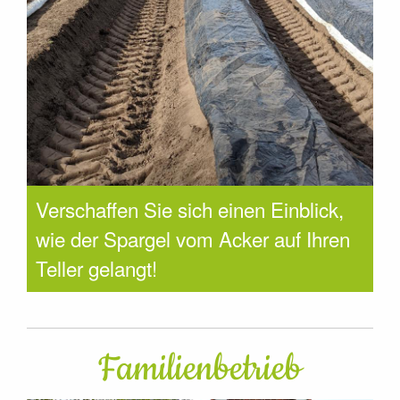
Verschaffen Sie sich einen Einblick,
wie der Spargel vom Acker auf Ihren
Teller gelangt!
Familienbetrieb