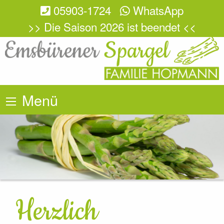
05903-1724
WhatsApp
>> Die Saison 2026 ist beendet <<
Menü
Herzlich