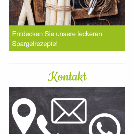
Entdecken Sie unsere leckeren
Spargelrezepte!
Kontakt