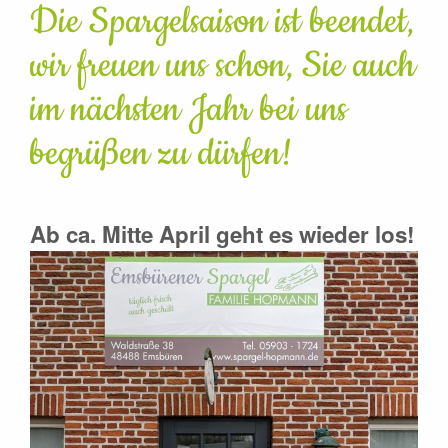
Die Spargelsaison ist beendet,
wir freuen uns schon, Sie auch
im nächsten Jahr bei uns
begrüßen zu dürfen!
Ab ca. Mitte April geht es wieder los!