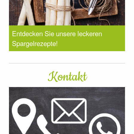
Entdecken Sie unsere leckeren
Spargelrezepte!
Kontakt