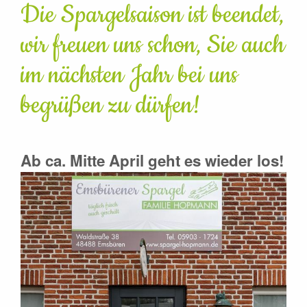
Die Spargelsaison ist beendet,
wir freuen uns schon, Sie auch
im nächsten Jahr bei uns
begrüßen zu dürfen!
Ab ca. Mitte April geht es wieder los!