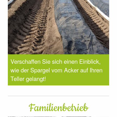
Verschaffen Sie sich einen Einblick,
wie der Spargel vom Acker auf Ihren
Teller gelangt!
Familienbetrieb