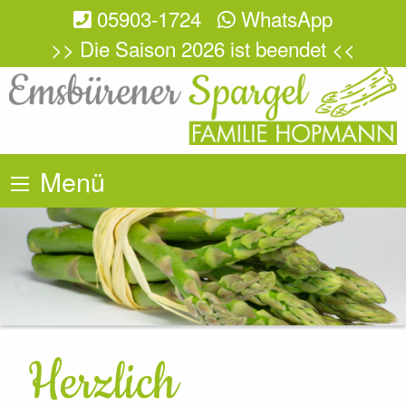
05903-1724
WhatsApp
>> Die Saison 2026 ist beendet <<
Menü
Herzlich