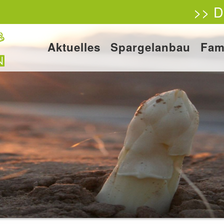
>> D
Aktuelles
Spargelanbau
Fam