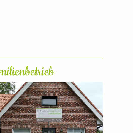
milienbetrieb