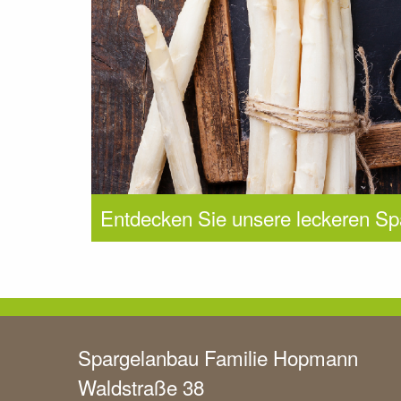
Entdecken Sie unsere leckeren Sp
Spargelanbau Familie Hopmann
Waldstraße 38