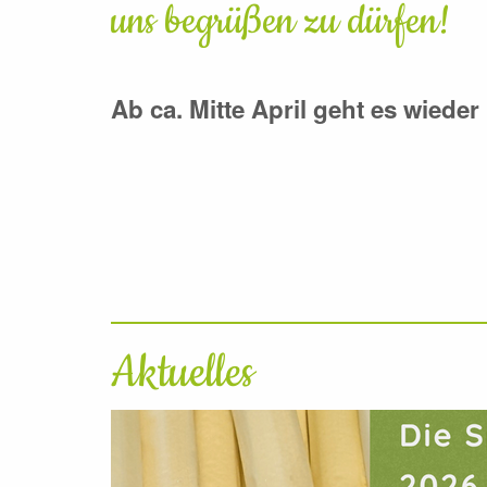
uns begrüßen zu dürfen!
Ab ca. Mitte April geht es wieder 
Aktuelles