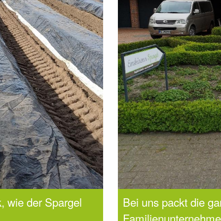
k, wie der Spargel
Bei uns packt die ga
!
Familienunternehme