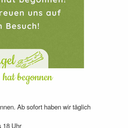
 hat begonnen
nen. Ab sofort haben wir täglich
s 18 Uhr