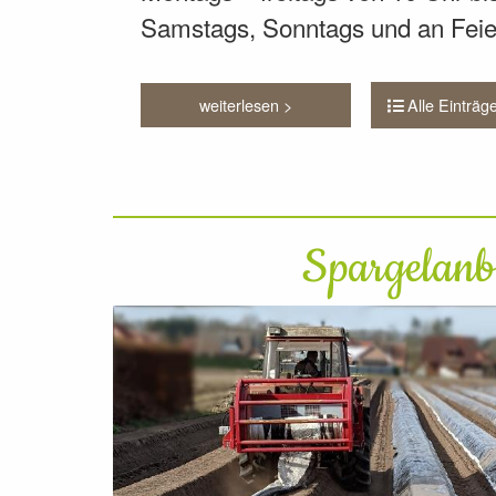
Samstags, Sonntags und an Feier
Alle Einträg
weiterlesen >
Spargelan