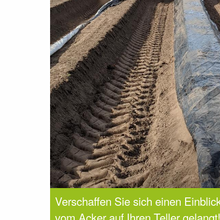
Verschaffen Sie sich einen Einblic
vom Acker auf Ihren Teller gelangt