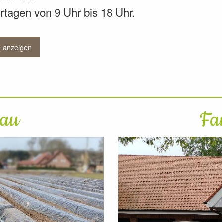
tagen von 9 Uhr bis 18 Uhr.
e anzeigen
bau
Fa