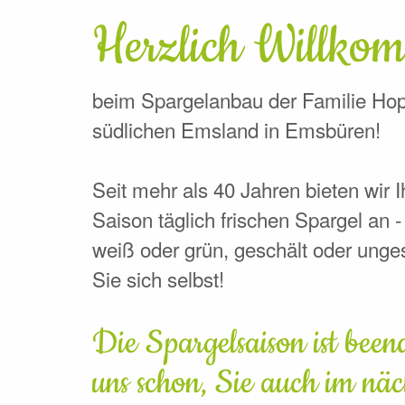
Herzlich Willko
beim Spargelanbau der Familie H
südlichen Emsland in Emsbüren!
Seit mehr als 40 Jahren bieten wir
Saison täglich frischen Spargel an -
weiß oder grün, geschält oder unge
Sie sich selbst!
Die Spargelsaison ist beend
uns schon, Sie auch im näc