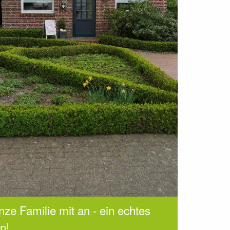
nze Familie mit an - ein echtes
n!