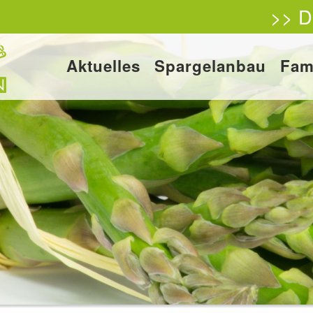
>> D
Aktuelles
Spargelanbau
Fam