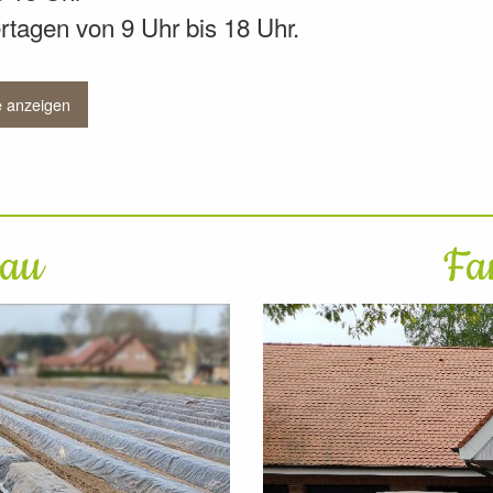
tagen von 9 Uhr bis 18 Uhr.
e anzeigen
bau
Fa