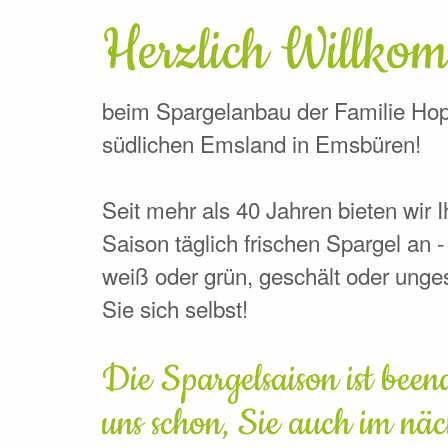
Herzlich Willko
beim Spargelanbau der Familie H
südlichen Emsland in Emsbüren!
Seit mehr als 40 Jahren bieten wir
Saison täglich frischen Spargel an -
weiß oder grün, geschält oder unge
Sie sich selbst!
Die Spargelsaison ist beend
uns schon, Sie auch im näc