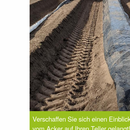
Verschaffen Sie sich einen Einblic
vom Acker auf Ihren Teller gelangt