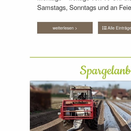
Samstags, Sonntags und an Feier
Alle Einträg
weiterlesen >
Spargelan