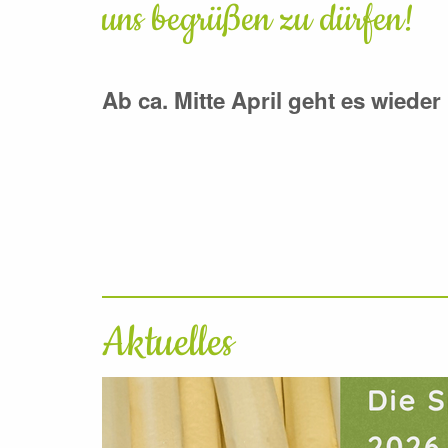
uns begrüßen zu dürfen!
Ab ca. Mitte April geht es wieder 
Aktuelles