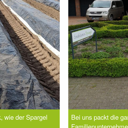
k, wie der Spargel
Bei uns packt die ga
!
Familienunternehme