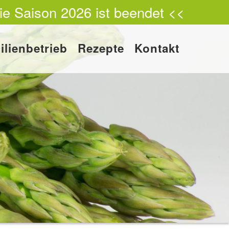
ie Saison 2026 ist beendet <<
ilienbetrieb
Rezepte
Kontakt