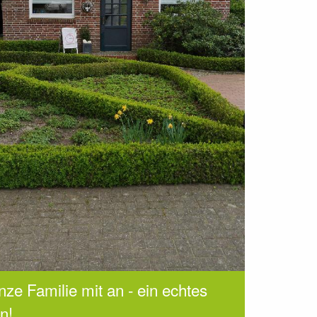
nze Familie mit an - ein echtes
n!