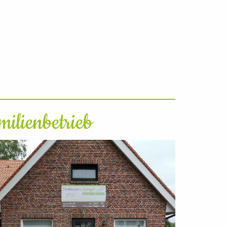
milienbetrieb