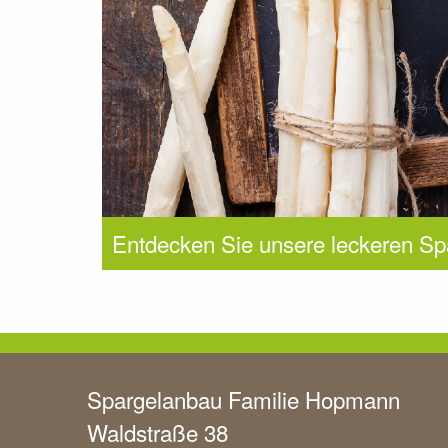
Entdecken Sie unsere leckeren Sp
Spargelanbau Familie Hopmann
Waldstraße 38