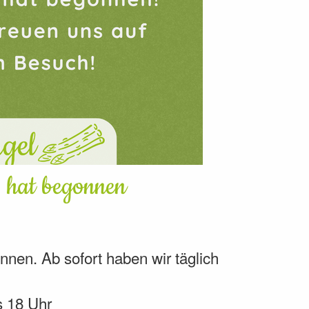
 hat begonnen
nen. Ab sofort haben wir täglich
s 18 Uhr