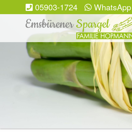
05903-1724
WhatsApp