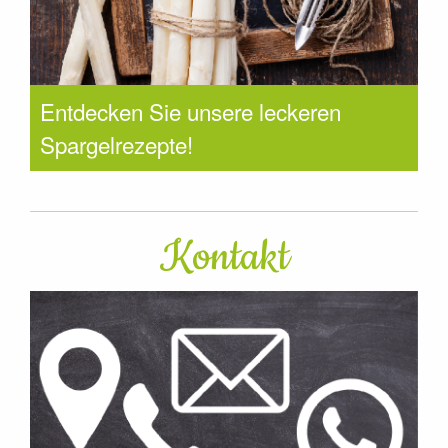
Entdecken Sie unsere leckeren
Spargelrezepte!
Kontakt