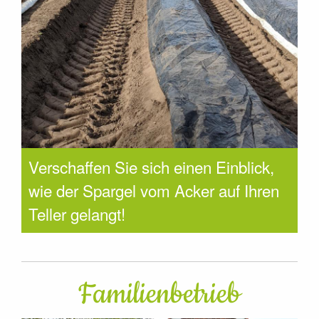
Verschaffen Sie sich einen Einblick,
wie der Spargel vom Acker auf Ihren
Teller gelangt!
Familienbetrieb