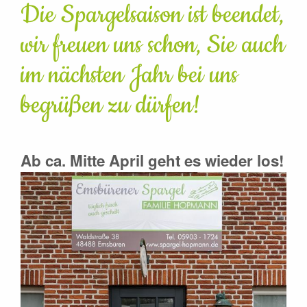
Die Spargelsaison ist beendet,
wir freuen uns schon, Sie auch
im nächsten Jahr bei uns
begrüßen zu dürfen!
Ab ca. Mitte April geht es wieder los!