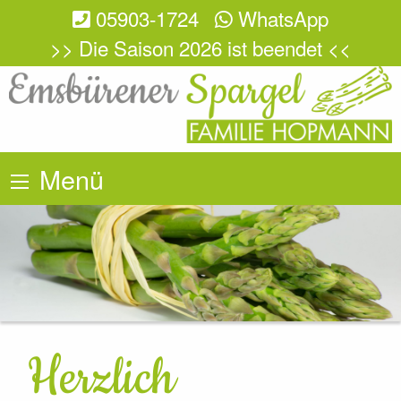
05903-1724
WhatsApp
>> Die Saison 2026 ist beendet <<
Menü
Herzlich