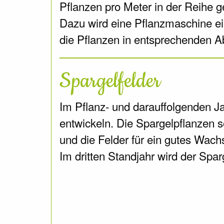
Pflanzen pro Meter in der Reihe g
Dazu wird eine Pflanzmaschine ein
die Pflanzen in entsprechenden A
Spargelfelder
Im Pflanz- und darauffolgenden J
entwickeln. Die Spargelpflanzen s
und die Felder für ein gutes Wachs
Im dritten Standjahr wird der Spar