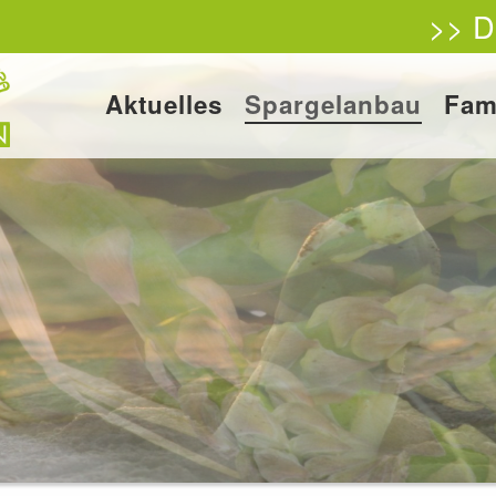
>> D
Aktuelles
Spargelanbau
Fam