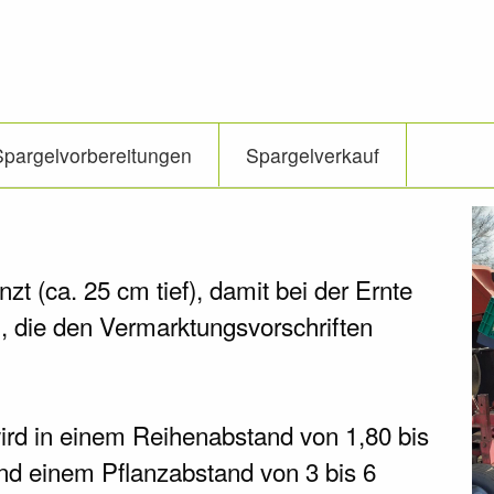
Spargelvorbereitungen
Spargelverkauf
zt (ca. 25 cm tief), damit bei der Ernte
 die den Vermarktungsvorschriften
rd in einem Reihenabstand von 1,80 bis
und einem Pflanzabstand von 3 bis 6