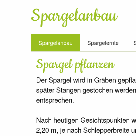
Spargelanbau
Spargelanbau
Spargelernte
Spargel pflanzen
Der Spargel wird in Gräben gepflan
später Stangen gestochen werden,
entsprechen.
Nach heutigen Gesichtspunkten wi
2,20 m, je nach Schlepperbreite 