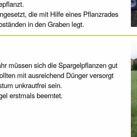
epflanzt.
gesetzt, die mit Hilfe eines Pflanzrades
bständen in den Graben legt.
ahr müssen sich die Spargelpflanzen gut
ollten mit ausreichend Dünger versorgt
tum unkrautfrei sein.
gel erstmals beerntet.