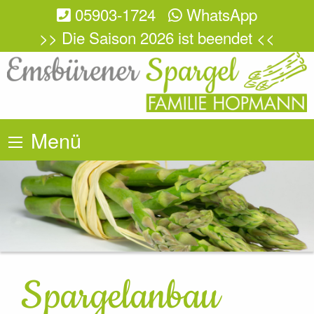
05903-1724
WhatsApp
>> Die Saison 2026 ist beendet <<
Menü
Spargelanbau