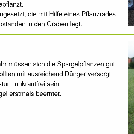
epflanzt.
gesetzt, die mit Hilfe eines Pflanzrades
bständen in den Graben legt.
ahr müssen sich die Spargelpflanzen gut
ollten mit ausreichend Dünger versorgt
tum unkrautfrei sein.
gel erstmals beerntet.