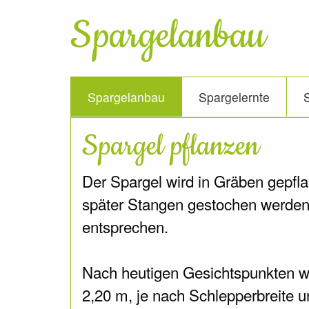
Spargelanbau
Spargelanbau
Spargelernte
Spargel pflanzen
Der Spargel wird in Gräben gepflan
später Stangen gestochen werden,
entsprechen.
Nach heutigen Gesichtspunkten wi
2,20 m, je nach Schlepperbreite 