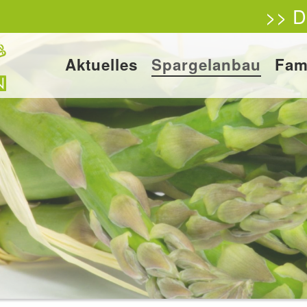
>> D
Aktuelles
Spargelanbau
Fam