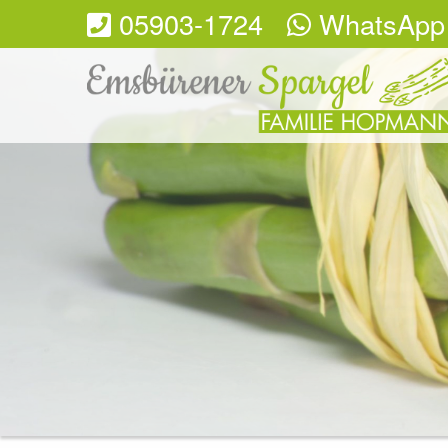
05903-1724
WhatsApp