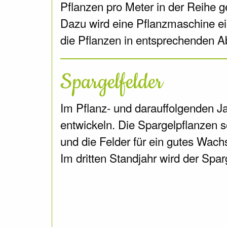
Pflanzen pro Meter in der Reihe g
Dazu wird eine Pflanzmaschine ein
die Pflanzen in entsprechenden A
Spargelfelder
Im Pflanz- und darauffolgenden J
entwickeln. Die Spargelpflanzen s
und die Felder für ein gutes Wachs
Im dritten Standjahr wird der Spar