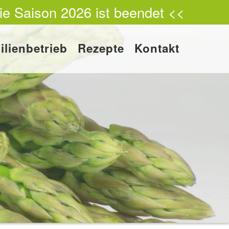
ie Saison 2026 ist beendet <<
ilienbetrieb
Rezepte
Kontakt