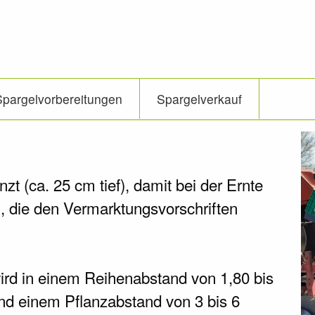
Spargelvorbereitungen
Spargelverkauf
zt (ca. 25 cm tief), damit bei der Ernte
 die den Vermarktungsvorschriften
rd in einem Reihenabstand von 1,80 bis
und einem Pflanzabstand von 3 bis 6