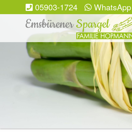
05903-1724
WhatsApp