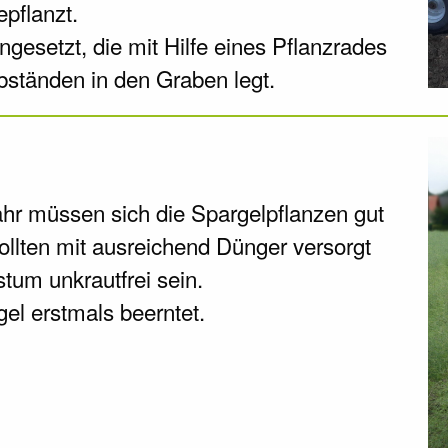
epflanzt.
gesetzt, die mit Hilfe eines Pflanzrades
bständen in den Graben legt.
ahr müssen sich die Spargelpflanzen gut
ollten mit ausreichend Dünger versorgt
tum unkrautfrei sein.
gel erstmals beerntet.