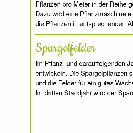
Pflanzen pro Meter in der Reihe g
Dazu wird eine Pflanzmaschine ein
die Pflanzen in entsprechenden A
Spargelfelder
Im Pflanz- und darauffolgenden J
entwickeln. Die Spargelpflanzen s
und die Felder für ein gutes Wachs
Im dritten Standjahr wird der Spar