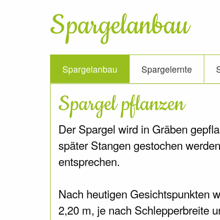
Spargelanbau
Spargelanbau
Spargelernte
Spargel pflanzen
Der Spargel wird in Gräben gepflan
später Stangen gestochen werden,
entsprechen.
Nach heutigen Gesichtspunkten wi
2,20 m, je nach Schlepperbreite 