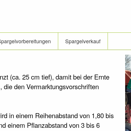
Spargelvorbereitungen
Spargelverkauf
zt (ca. 25 cm tief), damit bei der Ernte
 die den Vermarktungsvorschriften
rd in einem Reihenabstand von 1,80 bis
und einem Pflanzabstand von 3 bis 6