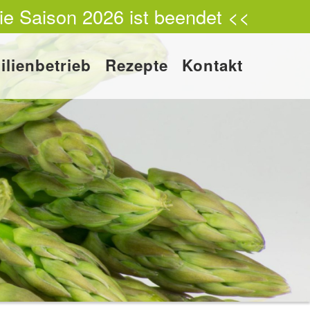
ie Saison 2026 ist beendet <<
ilienbetrieb
Rezepte
Kontakt