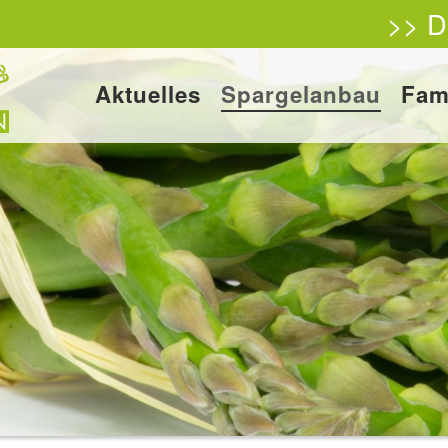
>> D
Aktuelles
Spargelanbau
Fam