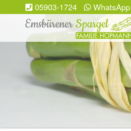
05903-1724
WhatsApp