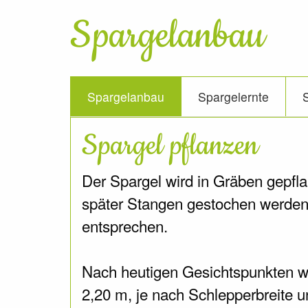
Spargelanbau
Spargelanbau
Spargelernte
Spargel pflanzen
Der Spargel wird in Gräben gepflan
später Stangen gestochen werden,
entsprechen.
Nach heutigen Gesichtspunkten wi
2,20 m, je nach Schlepperbreite 