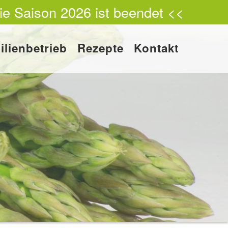
ie Saison 2026 ist beendet <<
ilienbetrieb
Rezepte
Kontakt