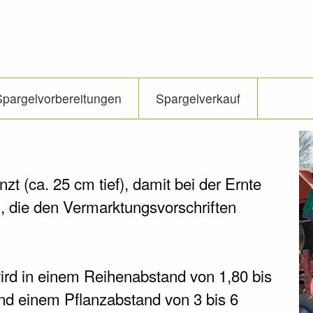
Spargelvorbereitungen
Spargelverkauf
zt (ca. 25 cm tief), damit bei der Ernte
 die den Vermarktungsvorschriften
rd in einem Reihenabstand von 1,80 bis
und einem Pflanzabstand von 3 bis 6