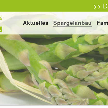
>> D
Aktuelles
Spargelanbau
Fam