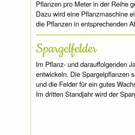
Pflanzen pro Meter in der Reihe g
Dazu wird eine Pflanzmaschine ein
die Pflanzen in entsprechenden A
Spargelfelder
Im Pflanz- und darauffolgenden J
entwickeln. Die Spargelpflanzen s
und die Felder für ein gutes Wachs
Im dritten Standjahr wird der Spar