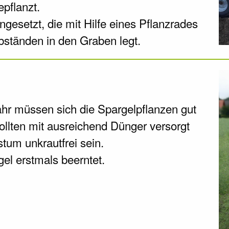
epflanzt.
gesetzt, die mit Hilfe eines Pflanzrades
bständen in den Graben legt.
ahr müssen sich die Spargelpflanzen gut
ollten mit ausreichend Dünger versorgt
tum unkrautfrei sein.
gel erstmals beerntet.