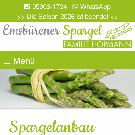
05903-1724
WhatsApp
>> Die Saison 2026 ist beendet <<
Menü
Spargelanbau