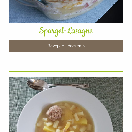
Spargel-Lasagne
Rezept entdecken >