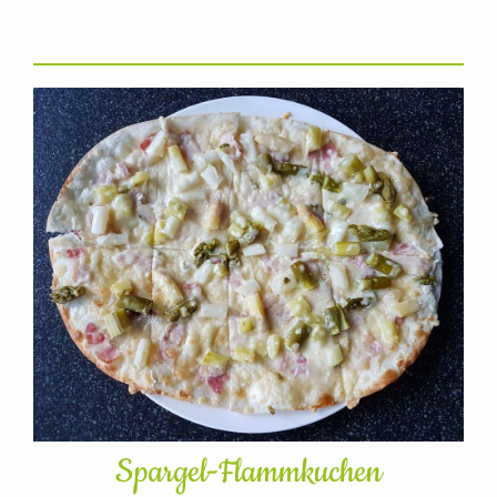
Spargel-Flammkuchen