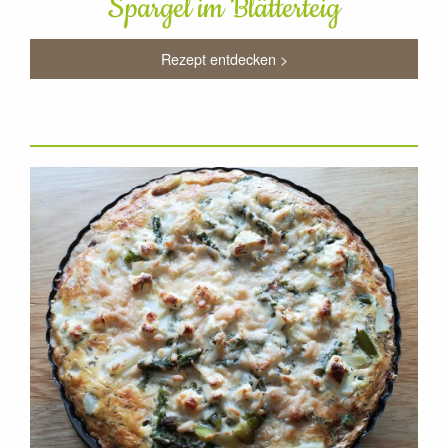
Spargel im Blätterteig
Rezept entdecken >