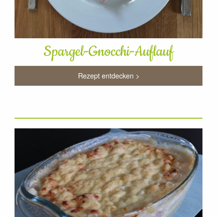
Spargel-Gnocchi-Auflauf
Rezept entdecken >