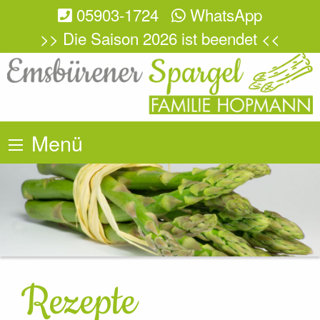
05903-1724
WhatsApp
>> Die Saison 2026 ist beendet <<
Menü
Rezepte