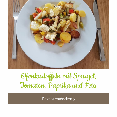
Ofenkartoffeln mit Spargel,
Tomaten, Paprika und Feta
Rezept entdecken >