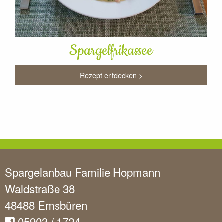
Spargelfrikassee
Rezept entdecken >
Spargelanbau Familie Hopmann
Waldstraße 38
48488 Emsbüren
05903 / 1724