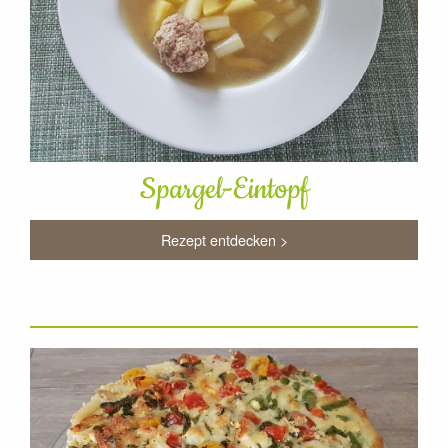
Spargel-Eintopf
Rezept entdecken >