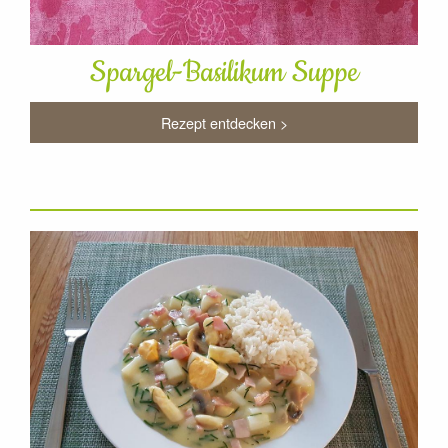
Spargel-Basilikum Suppe
Rezept entdecken >