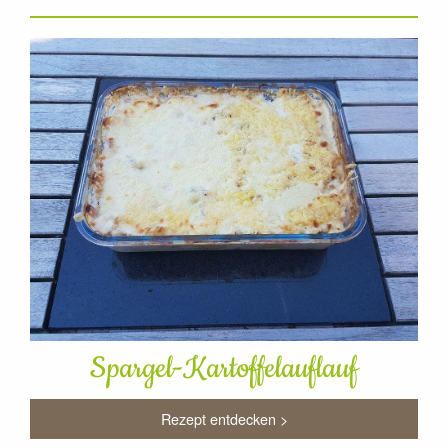
Spargel-Kartoffelauflauf
Rezept entdecken >