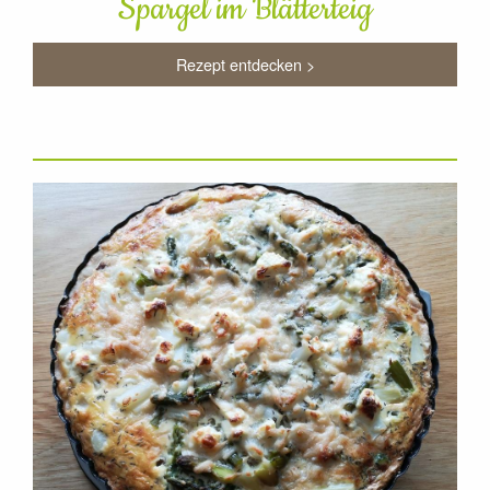
Spargel im Blätterteig
Rezept entdecken >