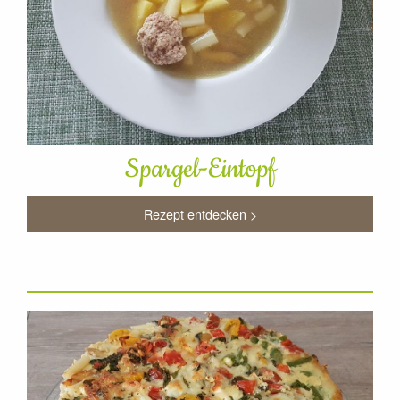
Spargel-Eintopf
Rezept entdecken >