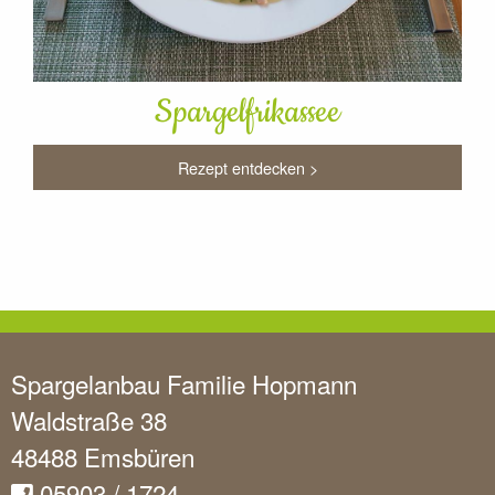
Spargelfrikassee
Rezept entdecken >
Spargelanbau Familie Hopmann
Waldstraße 38
48488 Emsbüren
05903 / 1724