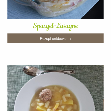
Spargel-Lasagne
Rezept entdecken >