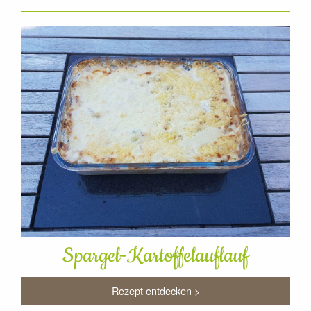
Spargel-Kartoffelauflauf
Rezept entdecken >