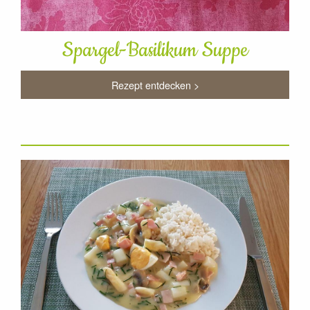
Spargel-Basilikum Suppe
Rezept entdecken >