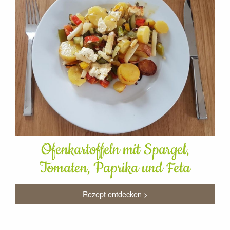
Ofenkartoffeln mit Spargel,
Tomaten, Paprika und Feta
Rezept entdecken >