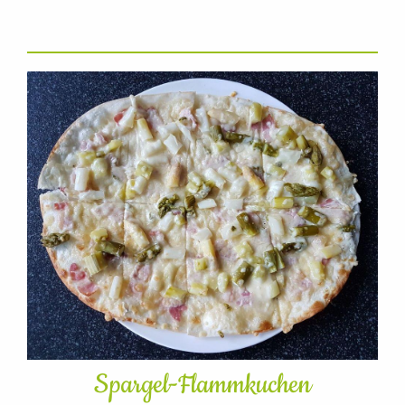
Spargel-Flammkuchen