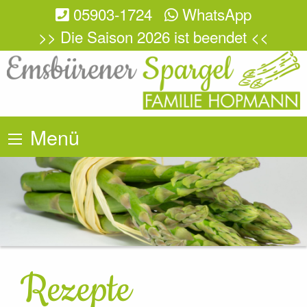
05903-1724
WhatsApp
>> Die Saison 2026 ist beendet <<
Menü
Rezepte