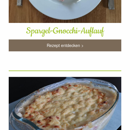
Spargel-Gnocchi-Auflauf
Rezept entdecken >