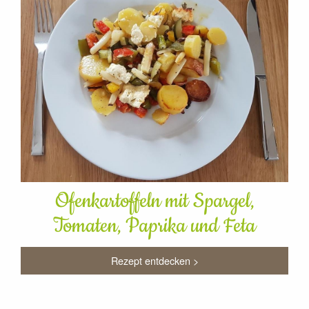
Ofenkartoffeln mit Spargel,
Tomaten, Paprika und Feta
Rezept entdecken >