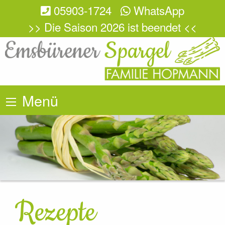
05903-1724
WhatsApp
>> Die Saison 2026 ist beendet <<
Menü
Rezepte