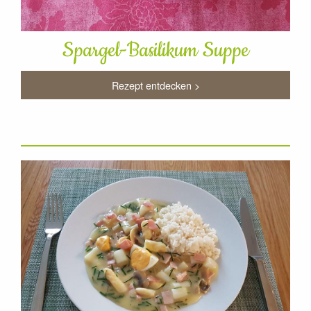
Spargel-Basilikum Suppe
Rezept entdecken >