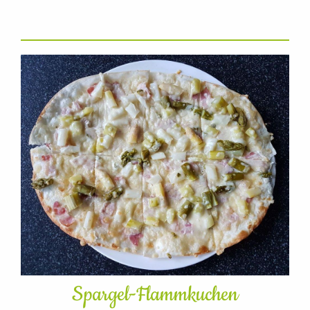
Spargel-Flammkuchen