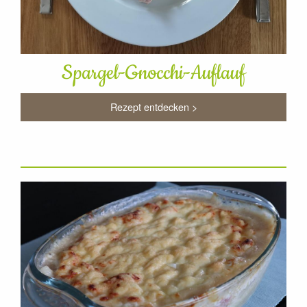
Spargel-Gnocchi-Auflauf
Rezept entdecken >