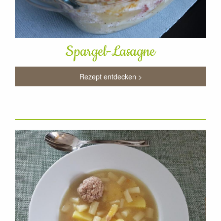
Spargel-Lasagne
Rezept entdecken >