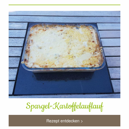
Spargel-Kartoffelauflauf
Rezept entdecken >