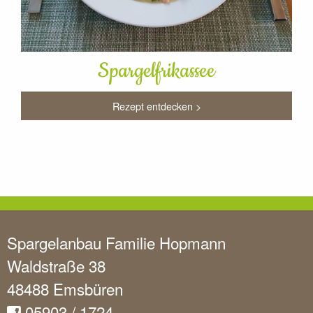
Spargelfrikassee
Rezept entdecken >
Spargelanbau Familie Hopmann
Waldstraße 38
48488 Emsbüren
05903 / 1724