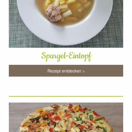
Spargel-Eintopf
Rezept entdecken >