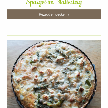
Spargel im Blätterteig
Rezept entdecken >