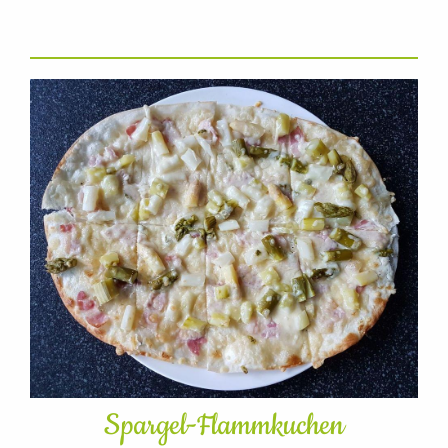
Spargel-Flammkuchen