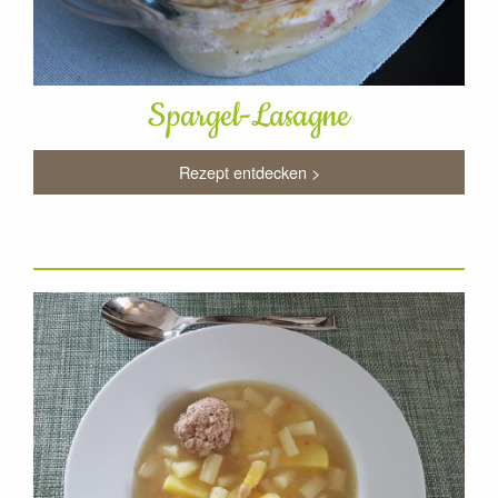
Spargel-Lasagne
Rezept entdecken >