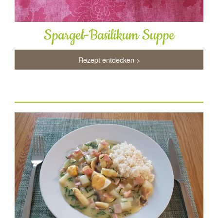
Spargel-Basilikum Suppe
Rezept entdecken >