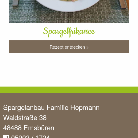
Spargelfrikassee
Rezept entdecken >
Spargelanbau Familie Hopmann
Waldstraße 38
48488 Emsbüren
05903 / 1724