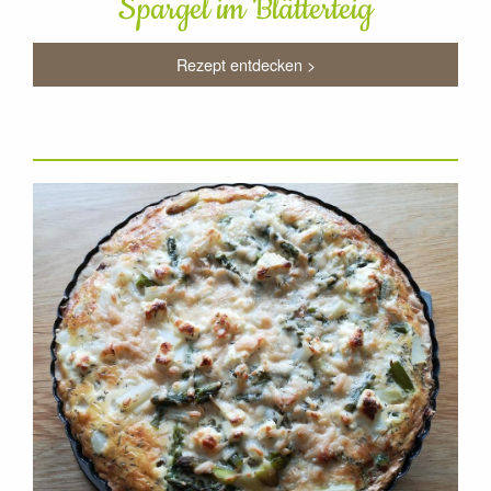
Spargel im Blätterteig
Rezept entdecken >