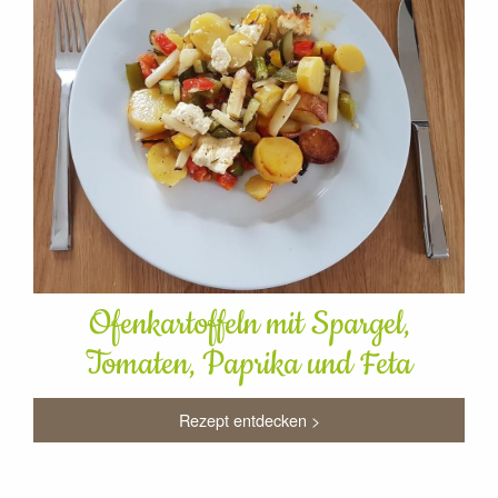
Ofenkartoffeln mit Spargel,
Tomaten, Paprika und Feta
Rezept entdecken >