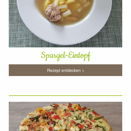
Spargel-Eintopf
Rezept entdecken >