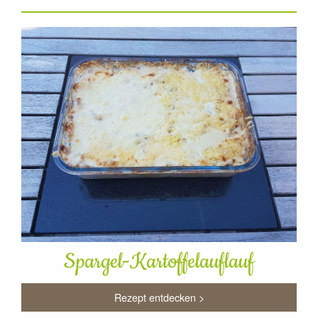
Spargel-Kartoffelauflauf
Rezept entdecken >