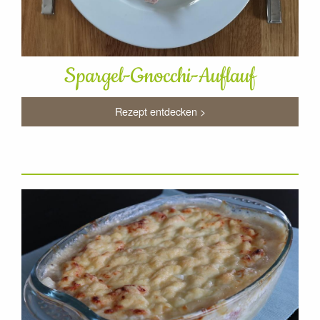
Spargel-Gnocchi-Auflauf
Rezept entdecken >