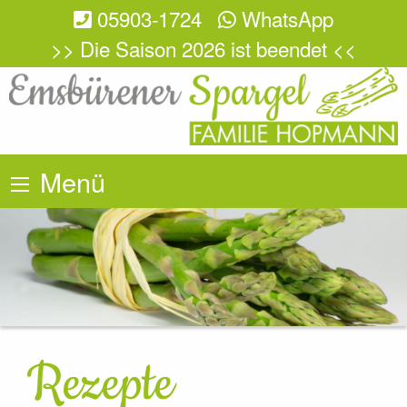
05903-1724
WhatsApp
>> Die Saison 2026 ist beendet <<
Menü
Rezepte