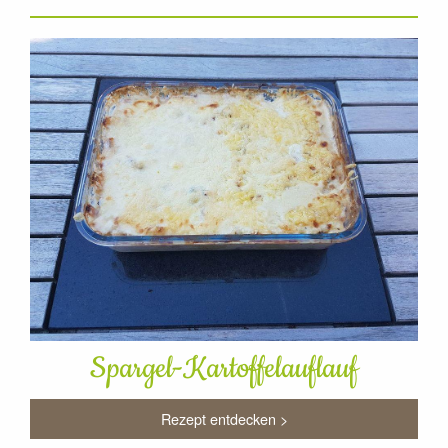
Spargel-Kartoffelauflauf
Rezept entdecken >