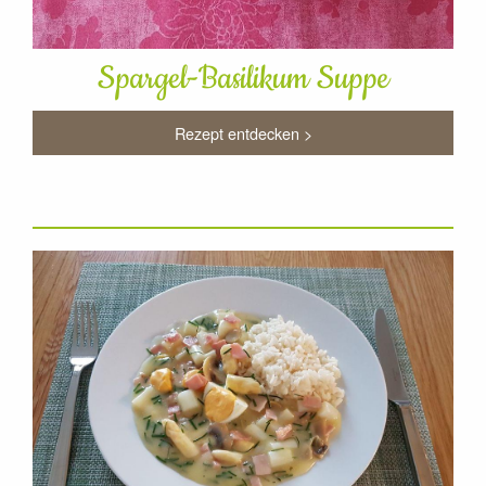
Spargel-Basilikum Suppe
Rezept entdecken >