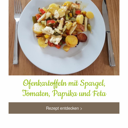
Ofenkartoffeln mit Spargel,
Tomaten, Paprika und Feta
Rezept entdecken >