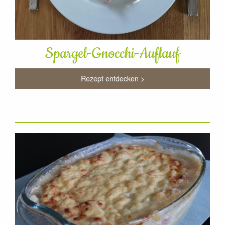
Spargel-Gnocchi-Auflauf
Rezept entdecken >