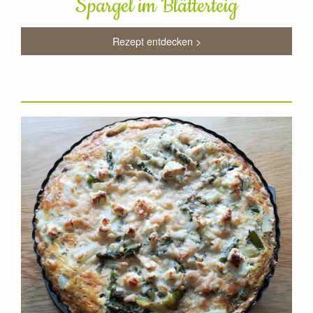
Spargel im Blätterteig
Rezept entdecken >