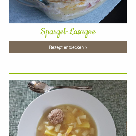
Spargel-Lasagne
Rezept entdecken >