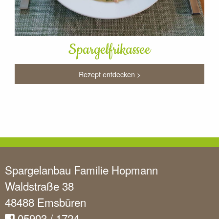
Spargelfrikassee
Rezept entdecken >
Spargelanbau Familie Hopmann
Waldstraße 38
48488 Emsbüren
05903 / 1724