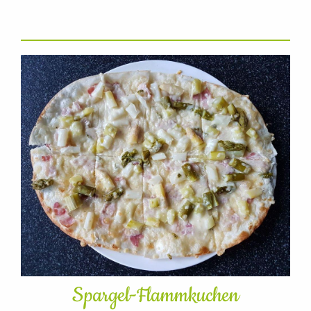
Spargel-Flammkuchen