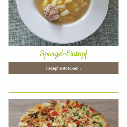
Spargel-Eintopf
Rezept entdecken >