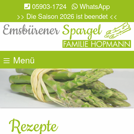
05903-1724
WhatsApp
>> Die Saison 2026 ist beendet <<
Menü
Rezepte