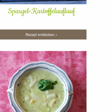
Spargel-Kartoffelauflauf
Rezept entdecken >