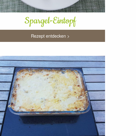
Spargel-Eintopf
Rezept entdecken >