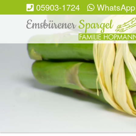
05903-1724
WhatsApp