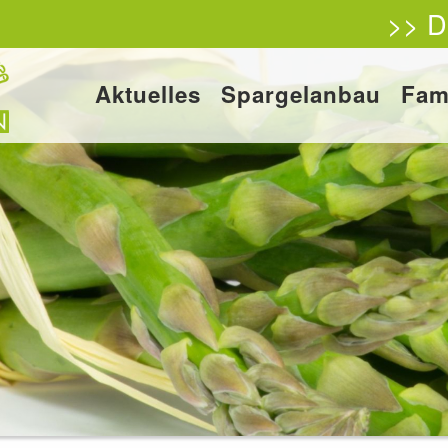
>> D
Aktuelles
Spargelanbau
Fam