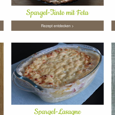
Spargel-Tarte mit Feta
Rezept entdecken >
Spargel-Lasagne