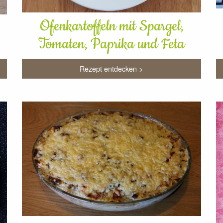
Ofenkartoffeln mit Spargel,
Tomaten, Paprika und Feta
Rezept entdecken >