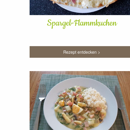
Spargel-Flammkuchen
Rezept entdecken >