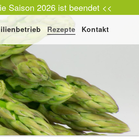
ie Saison 2026 ist beendet <<
ilienbetrieb
Rezepte
Kontakt