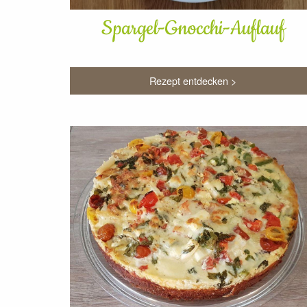
Spargel-Gnocchi-Auflauf
Rezept entdecken >