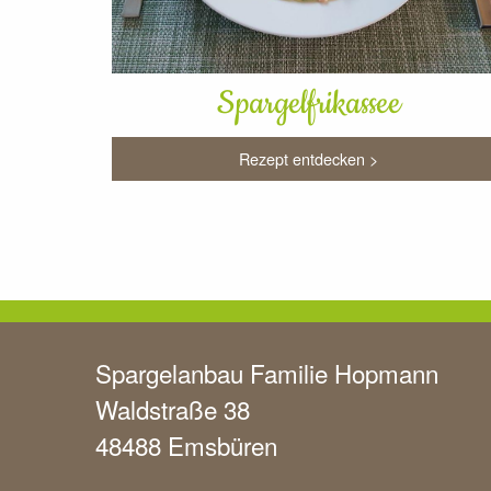
Spargelfrikassee
Rezept entdecken >
Spargelanbau Familie Hopmann
Waldstraße 38
48488 Emsbüren