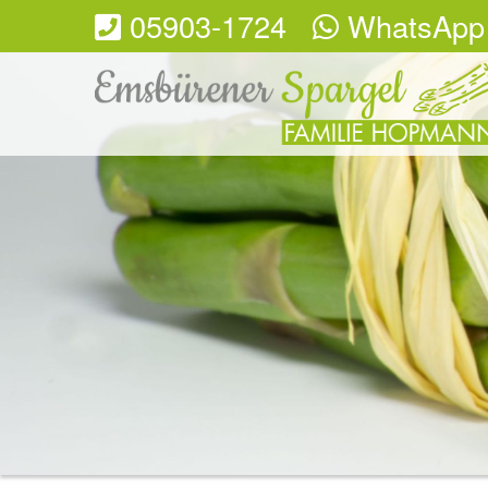
05903-1724
WhatsApp