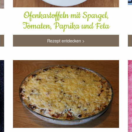
Ofenkartoffeln mit Spargel,
Tomaten, Paprika und Feta
Rezept entdecken >