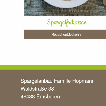
Spargelfrikassee
Rezept entdecken >
Spargelanbau Familie Hopmann
Waldstraße 38
48488 Emsbüren