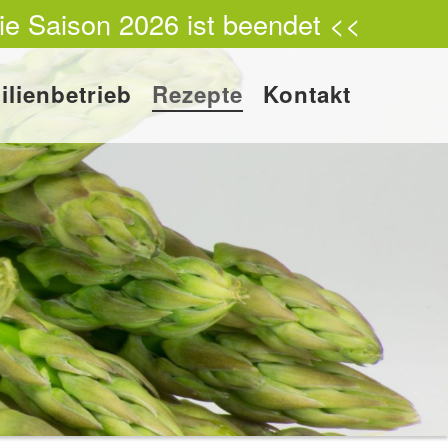
ie Saison 2026 ist beendet <<
ilienbetrieb
Rezepte
Kontakt