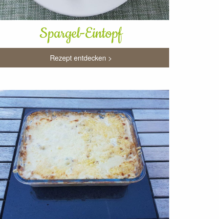
Spargel-Eintopf
Rezept entdecken >