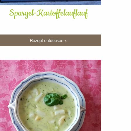
Spargel-Kartoffelauflauf
Rezept entdecken >