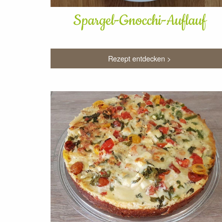
Spargel-Gnocchi-Auflauf
Rezept entdecken >