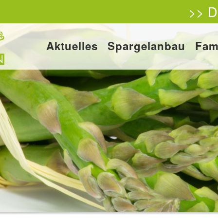
>> D
Aktuelles
Spargelanbau
Fam