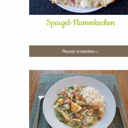
Spargel-Flammkuchen
Rezept entdecken >