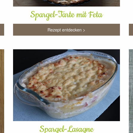
Spargel-Tarte mit Feta
Rezept entdecken >
Spargel-Lasagne