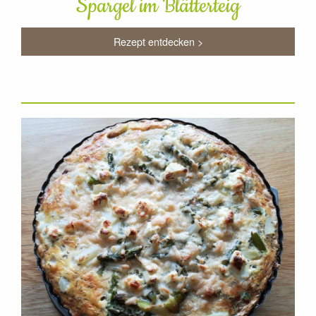
Spargel im Blätterteig
Rezept entdecken >