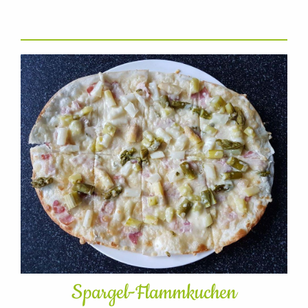
Spargel-Flammkuchen