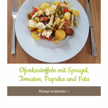
Ofenkartoffeln mit Spargel,
Tomaten, Paprika und Feta
Rezept entdecken >