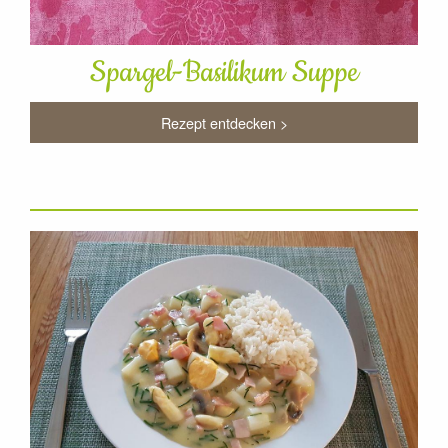
Spargel-Basilikum Suppe
Rezept entdecken >