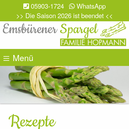
05903-1724
WhatsApp
>> Die Saison 2026 ist beendet <<
Menü
Rezepte