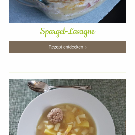
Spargel-Lasagne
Rezept entdecken >