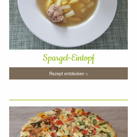
Spargel-Eintopf
Rezept entdecken >