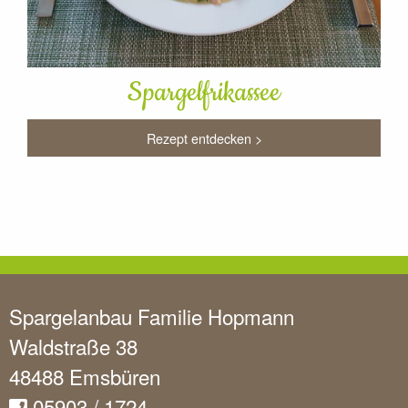
Spargelfrikassee
Rezept entdecken >
Spargelanbau Familie Hopmann
Waldstraße 38
48488 Emsbüren
05903 / 1724