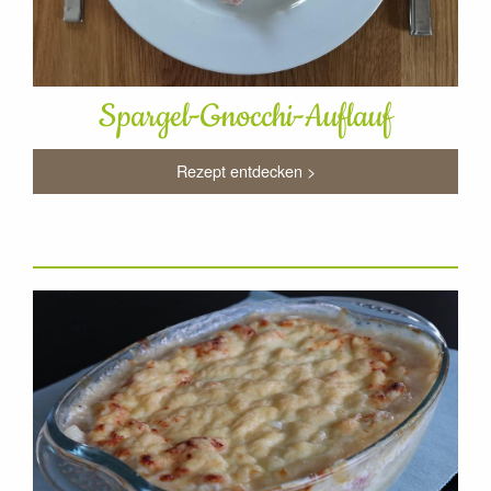
Spargel-Gnocchi-Auflauf
Rezept entdecken >