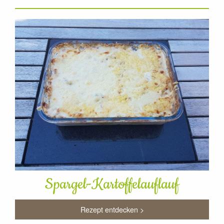
Spargel-Kartoffelauflauf
Rezept entdecken >