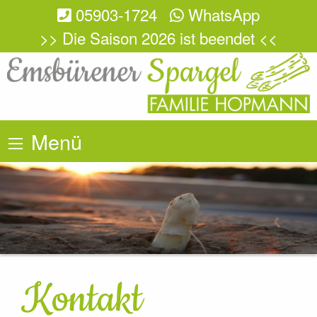
05903-1724
WhatsApp
>> Die Saison 2026 ist beendet <<
Menü
Kontakt