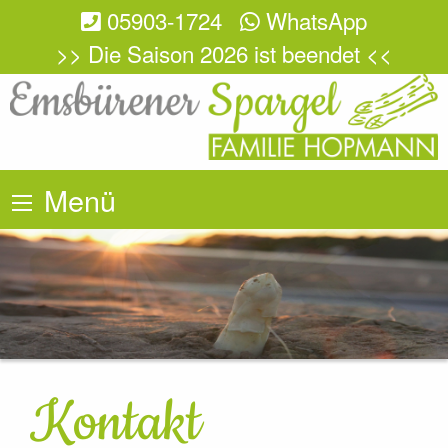
05903-1724
WhatsApp
>> Die Saison 2026 ist beendet <<
Menü
Kontakt