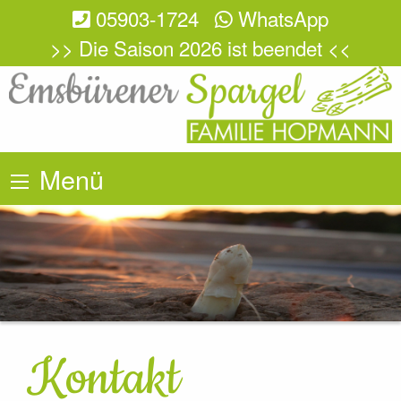
05903-1724
WhatsApp
>> Die Saison 2026 ist beendet <<
Menü
Kontakt