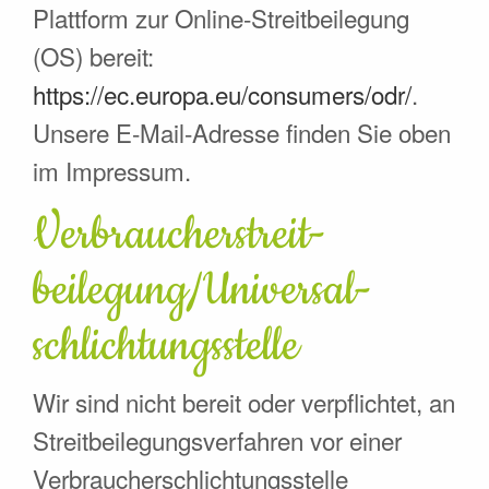
Plattform zur Online-Streitbeilegung
(OS) bereit:
https://ec.europa.eu/consumers/odr/
.
Unsere E-Mail-Adresse finden Sie oben
im Impressum.
Verbraucher­streit­
beilegung/Universal­
schlichtungs­stelle
Wir sind nicht bereit oder verpflichtet, an
Streitbeilegungsverfahren vor einer
Verbraucherschlichtungsstelle