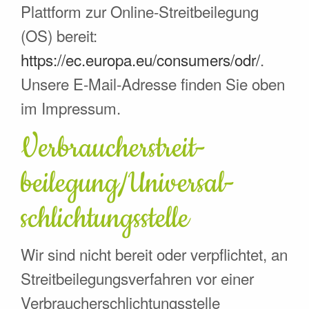
Plattform zur Online-Streitbeilegung
(OS) bereit:
https://ec.europa.eu/consumers/odr/
.
Unsere E-Mail-Adresse finden Sie oben
im Impressum.
Verbraucher­streit­
beilegung/Universal­
schlichtungs­stelle
Wir sind nicht bereit oder verpflichtet, an
Streitbeilegungsverfahren vor einer
Verbraucherschlichtungsstelle