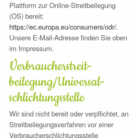
Plattform zur Online-Streitbeilegung
(OS) bereit:
https://ec.europa.eu/consumers/odr/
.
Unsere E-Mail-Adresse finden Sie oben
im Impressum.
Verbraucher­streit­
beilegung/Universal­
schlichtungs­stelle
Wir sind nicht bereit oder verpflichtet, an
Streitbeilegungsverfahren vor einer
Verbraucherschlichtungsstelle