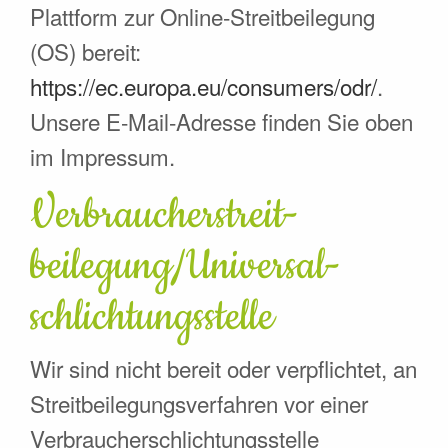
Plattform zur Online-Streitbeilegung
(OS) bereit:
https://ec.europa.eu/consumers/odr/
.
Unsere E-Mail-Adresse finden Sie oben
im Impressum.
Verbraucher­streit­
beilegung/Universal­
schlichtungs­stelle
Wir sind nicht bereit oder verpflichtet, an
Streitbeilegungsverfahren vor einer
Verbraucherschlichtungsstelle