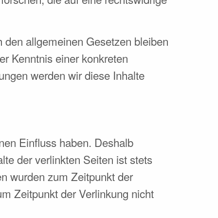
h den allgemeinen Gesetzen bleiben
er Kenntnis einer konkreten
ngen werden wir diese Inhalte
einen Einfluss haben. Deshalb
e der verlinkten Seiten ist stets
iten wurden zum Zeitpunkt der
m Zeitpunkt der Verlinkung nicht