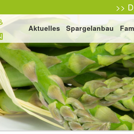
>> D
Aktuelles
Spargelanbau
Fam