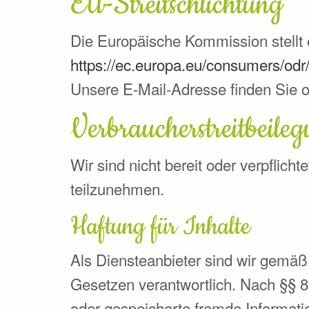
EU-Streitschlichtung
Die Europäische Kommission stellt e
https://ec.europa.eu/consumers/odr
Unsere E-Mail-Adresse finden Sie 
Verbraucher­streit­beileg
Wir sind nicht bereit oder verpflich
teilzunehmen.
Haftung für Inhalte
Als Diensteanbieter sind wir gemäß
Gesetzen verantwortlich. Nach §§ 8 
oder gespeicherte fremde Informati