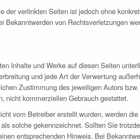
le der verlinkten Seiten ist jedoch ohne konkre
Bei Bekanntwerden von Rechtsverletzungen we
llten Inhalte und Werke auf diesen Seiten unte
 Verbreitung und jede Art der Verwertung außer
tlichen Zustimmung des jeweiligen Autors bzw.
en, nicht kommerziellen Gebrauch gestattet.
nicht vom Betreiber erstellt wurden, werden die
 als solche gekennzeichnet. Sollten Sie trotz
einen entsprechenden Hinweis. Bei Bekanntw