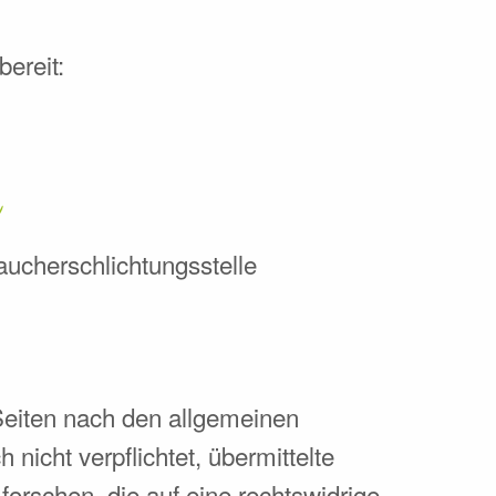
ereit:
raucherschlichtungsstelle
Seiten nach den allgemeinen
nicht verpflichtet, übermittelte
rschen, die auf eine rechtswidrige