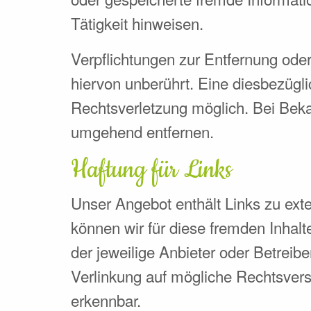
Tätigkeit hinweisen.
Verpflichtungen zur Entfernung od
hiervon unberührt. Eine diesbezügli
Rechtsverletzung möglich. Bei Bek
umgehend entfernen.
Haftung für Links
Unser Angebot enthält Links zu exte
können wir für diese fremden Inhalt
der jeweilige Anbieter oder Betreib
Verlinkung auf mögliche Rechtsvers
erkennbar.