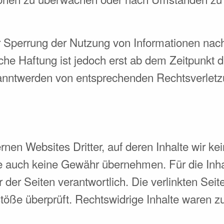
er Sperrung der Nutzung von Informationen nac
che Haftung ist jedoch erst ab dem Zeitpunkt d
anntwerden von entsprechenden Rechtsverletzu
rnen Websites Dritter, auf deren Inhalte wir k
e auch keine Gewähr übernehmen. Für die Inhalt
er der Seiten verantwortlich. Die verlinkten Se
töße überprüft. Rechtswidrige Inhalte waren zu