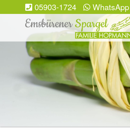
05903-1724
WhatsApp