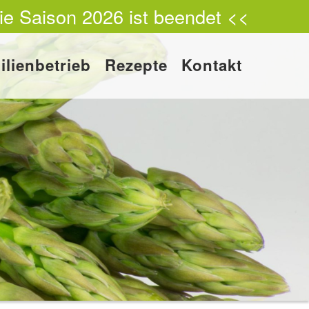
ie Saison 2026 ist beendet <<
ilienbetrieb
Rezepte
Kontakt