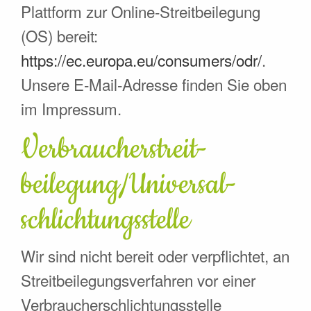
Plattform zur Online-Streitbeilegung
(OS) bereit:
https://ec.europa.eu/consumers/odr/
.
Unsere E-Mail-Adresse finden Sie oben
im Impressum.
Verbraucher­streit­
beilegung/Universal­
schlichtungs­stelle
Wir sind nicht bereit oder verpflichtet, an
Streitbeilegungsverfahren vor einer
Verbraucherschlichtungsstelle