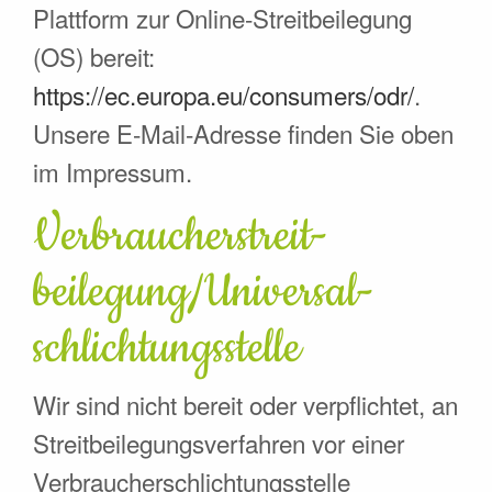
Plattform zur Online-Streitbeilegung
(OS) bereit:
https://ec.europa.eu/consumers/odr/
.
Unsere E-Mail-Adresse finden Sie oben
im Impressum.
Verbraucher­streit­
beilegung/Universal­
schlichtungs­stelle
Wir sind nicht bereit oder verpflichtet, an
Streitbeilegungsverfahren vor einer
Verbraucherschlichtungsstelle