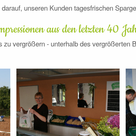
 darauf, unseren Kunden tagesfrischen Sparge
mpressionen aus den letzten 40 Ja
es zu vergrößern - unterhalb des vergrößerten 