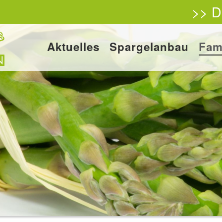
>> D
Aktuelles
Spargelanbau
Fam