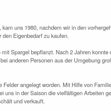
n, kam uns 1980, nachdem wir in den vorherge
r den Eigenbedarf zu kaufen.
mit Spargel bepflanzt. Nach 2 Jahren konnte d
 bei anderen Personen aus der Umgebung groß
e Felder angelegt worden. Mit Hilfe von Famil
ns in der Saison die vielfältigen Arbeiten gel
chält und verkauft.