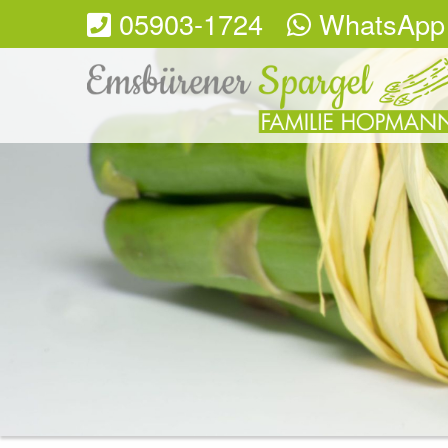
05903-1724
WhatsApp