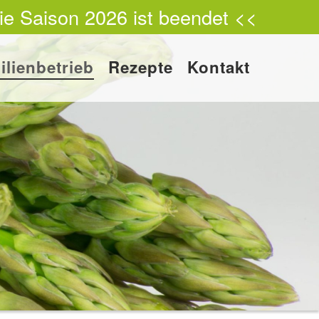
ie Saison 2026 ist beendet <<
ilienbetrieb
Rezepte
Kontakt