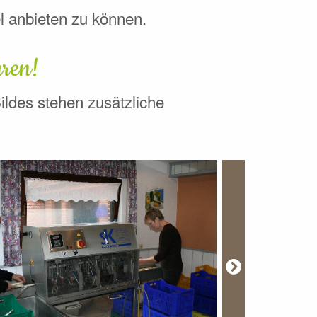
l anbieten zu können.
hren!
Bildes stehen zusätzliche