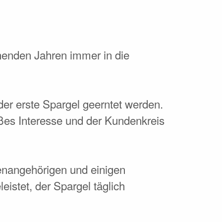
henden Jahren immer in die
er erste Spargel geerntet werden.
es Interesse und der Kundenkreis
ienangehörigen und einigen
eistet, der Spargel täglich