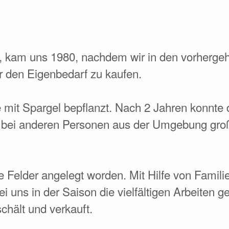
n, kam uns 1980, nachdem wir in den vorherge
r den Eigenbedarf zu kaufen.
mit Spargel bepflanzt. Nach 2 Jahren konnte d
 bei anderen Personen aus der Umgebung groß
e Felder angelegt worden. Mit Hilfe von Famil
ns in der Saison die vielfältigen Arbeiten gel
chält und verkauft.