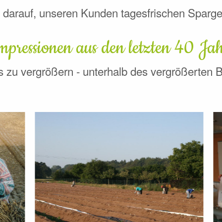
 darauf, unseren Kunden tagesfrischen Sparge
mpressionen aus den letzten 40 Ja
es zu vergrößern - unterhalb des vergrößerten 