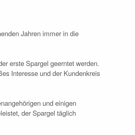
henden Jahren immer in die
er erste Spargel geerntet werden.
es Interesse und der Kundenkreis
ienangehörigen und einigen
eistet, der Spargel täglich