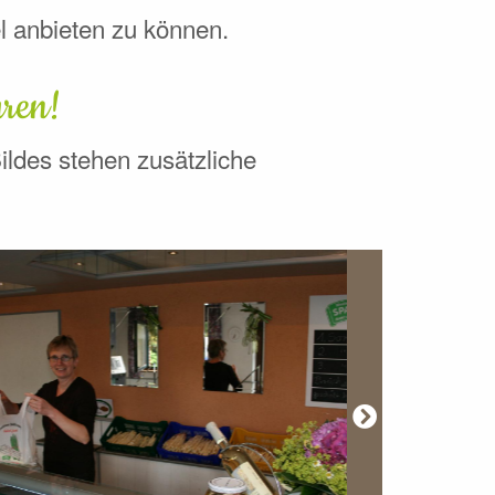
l anbieten zu können.
hren!
Bildes stehen zusätzliche