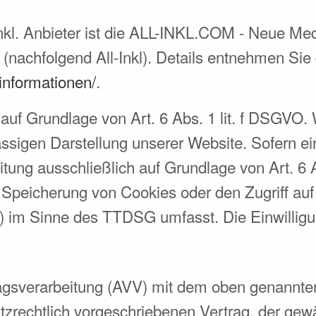
Inkl. Anbieter ist die ALL-INKL.COM - Neue M
(nachfolgend All-Inkl). Details entnehmen Sie
zinformationen/
.
 auf Grundlage von Art. 6 Abs. 1 lit. f DSGVO.
ässigen Darstellung unserer Website. Sofern e
eitung ausschließlich auf Grundlage von Art. 6
 Speicherung von Cookies oder den Zugriff auf
g) im Sinne des TTDSG umfasst. Die Einwilligung
agsverarbeitung (AVV) mit dem oben genannten
zrechtlich vorgeschriebenen Vertrag, der gewäh