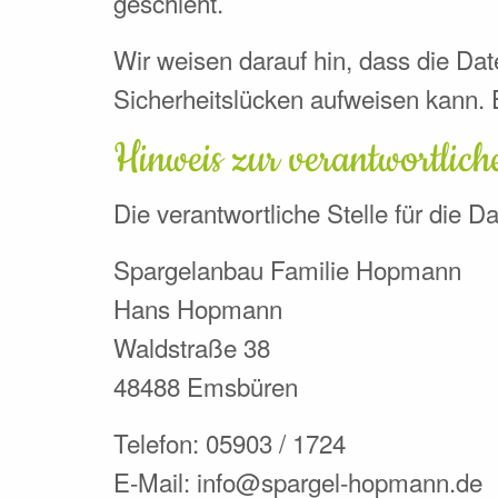
geschieht.
Wir weisen darauf hin, dass die Dat
Sicherheitslücken aufweisen kann. E
Hinweis zur verantwortlich
Die verantwortliche Stelle für die D
Spargelanbau Familie Hopmann
Hans Hopmann
Waldstraße 38
48488 Emsbüren
Telefon: 05903 / 1724
E-Mail: info@spargel-hopmann.de