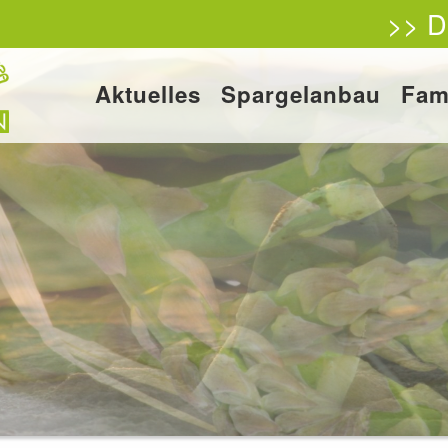
>> D
Aktuelles
Spargelanbau
Fam