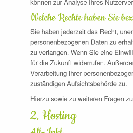
können zur Analyse Ihres Nutzerve
Welche Rechte haben Sie bez
Sie haben jederzeit das Recht, une
personenbezogenen Daten zu erhalt
zu verlangen. Wenn Sie eine Einwill
für die Zukunft widerrufen. Außer
Verarbeitung Ihrer personenbezogen
zuständigen Aufsichtsbehörde zu.
Hierzu sowie zu weiteren Fragen z
2. Hosting
All-Inkl