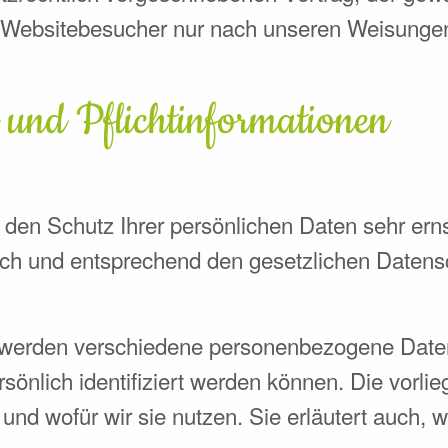
Websitebesucher nur nach unseren Weisunge
 und Pflicht­informationen
 den Schutz Ihrer persönlichen Daten sehr erns
ch und entsprechend den gesetzlichen Datensc
 werden verschiedene personenbezogene Dat
sönlich identifiziert werden können. Die vorl
 und wofür wir sie nutzen. Sie erläutert auch