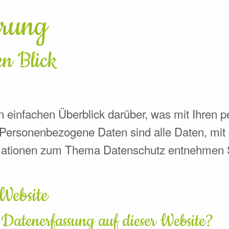
ärung
en Blick
 einfachen Überblick darüber, was mit Ihren 
ersonenbezogene Daten sind alle Daten, mit de
mationen zum Thema Datenschutz entnehmen S
 Website
e Datenerfassung auf dieser Website?