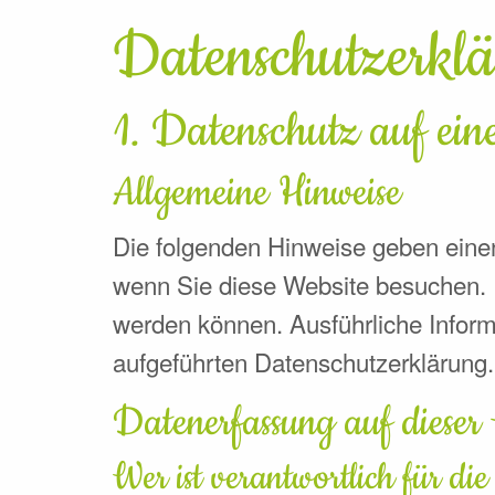
Datenschutz­erkl
1. Datenschutz auf ein
Allgemeine Hinweise
Die folgenden Hinweise geben einen
wenn Sie diese Website besuchen. P
werden können. Ausführliche Infor
aufgeführten Datenschutzerklärung.
Datenerfassung auf dieser
Wer ist verantwortlich für di