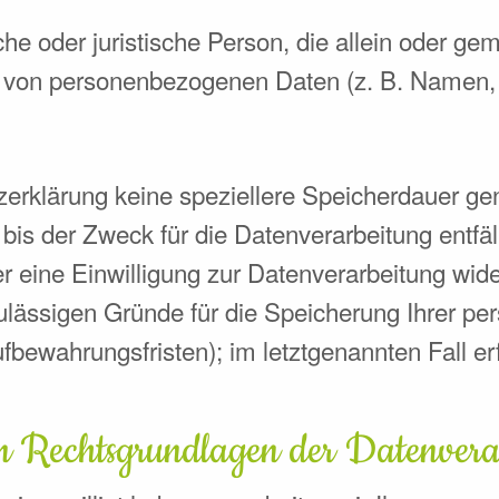
liche oder juristische Person, die allein oder 
g von personenbezogenen Daten (z. B. Namen, E
zerklärung keine speziellere Speicherdauer ge
is der Zweck für die Datenverarbeitung entfäll
eine Einwilligung zur Datenverarbeitung wide
 zulässigen Gründe für die Speicherung Ihrer 
fbewahrungsfristen); im letztgenannten Fall er
n Rechtsgrundlagen der Datenverar