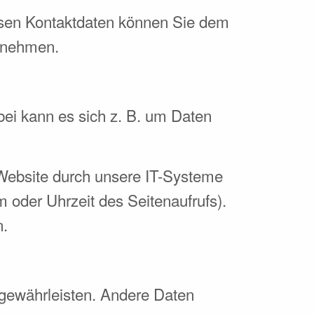
essen Kontaktdaten können Sie dem
ntnehmen.
bei kann es sich z. B. um Daten
Website durch unsere IT-Systeme
m oder Uhrzeit des Seitenaufrufs).
n.
u gewährleisten. Andere Daten