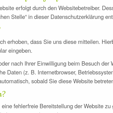
ebsite erfolgt durch den Websitebetreiber. D
chen Stelle“ in dieser Datenschutzerklärung e
?
h erhoben, dass Sie uns diese mitteilen. Hier
ular eingeben.
der nach Ihrer Einwilligung beim Besuch der 
che Daten (z. B. Internetbrowser, Betriebssyste
automatisch, sobald Sie diese Website betrete
n?
 eine fehlerfreie Bereitstellung der Website z