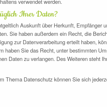
rhaltens verwendet werden.
üglich Ihrer Daten?
ntgeltlich Auskunft über Herkunft, Empfänger 
en. Sie haben außerdem ein Recht, die Berich
igung zur Datenverarbeitung erteilt haben, kön
dem haben Sie das Recht, unter bestimmten Um
en Daten zu verlangen. Des Weiteren steht Ih
um Thema Datenschutz können Sie sich jederz