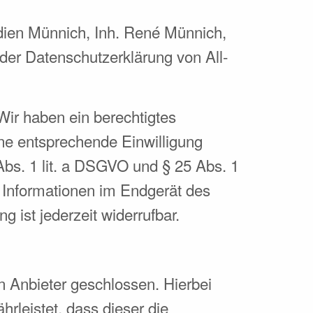
edien Münnich, Inh. René Münnich,
 der Datenschutzerklärung von All-
 Wir haben ein berechtigtes
ine entsprechende Einwilligung
 Abs. 1 lit. a DSGVO und § 25 Abs. 1
 Informationen im Endgerät des
 ist jederzeit widerrufbar.
 Anbieter geschlossen. Hierbei
rleistet, dass dieser die