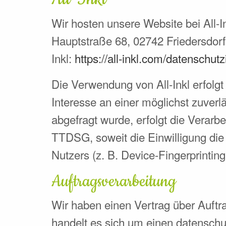
Wir hosten unsere Website bei All-
Hauptstraße 68, 02742 Friedersdorf 
Inkl:
https://all-inkl.com/datenschut
Die Verwendung von All-Inkl erfolgt
Interesse an einer möglichst zuverl
abgefragt wurde, erfolgt die Verarb
TTDSG, soweit die Einwilligung die
Nutzers (z. B. Device-Fingerprintin
Auftragsverarbeitung
Wir haben einen Vertrag über Auftr
handelt es sich um einen datenschut