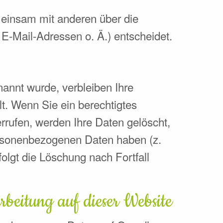
gemeinsam mit anderen über die
-Mail-Adressen o. Ä.) entscheidet.
nannt wurde, verbleiben Ihre
t. Wenn Sie ein berechtigtes
rrufen, werden Ihre Daten gelöscht,
personenbezogenen Daten haben (z.
folgt die Löschung nach Fortfall
beitung auf dieser Website