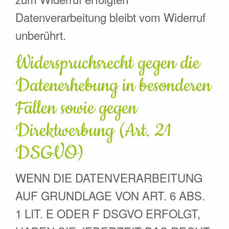
Datenverarbeitung bleibt vom Widerruf
unberührt.
Widerspruchsrecht gegen die
Datenerhebung in besonderen
Fällen sowie gegen
Direktwerbung (Art. 21
DSGVO)
WENN DIE DATENVERARBEITUNG
AUF GRUNDLAGE VON ART. 6 ABS.
1 LIT. E ODER F DSGVO ERFOLGT,