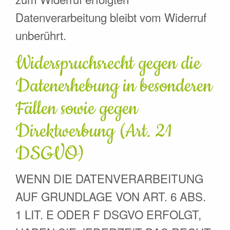
Datenverarbeitung bleibt vom Widerruf
unberührt.
Widerspruchsrecht gegen die
Datenerhebung in besonderen
Fällen sowie gegen
Direktwerbung (Art. 21
DSGVO)
WENN DIE DATENVERARBEITUNG
AUF GRUNDLAGE VON ART. 6 ABS.
1 LIT. E ODER F DSGVO ERFOLGT,