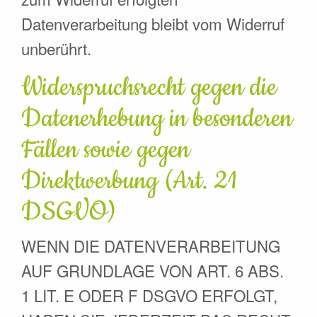
Datenverarbeitung bleibt vom Widerruf
unberührt.
Widerspruchsrecht gegen die
Datenerhebung in besonderen
Fällen sowie gegen
Direktwerbung (Art. 21
DSGVO)
WENN DIE DATENVERARBEITUNG
AUF GRUNDLAGE VON ART. 6 ABS.
1 LIT. E ODER F DSGVO ERFOLGT,