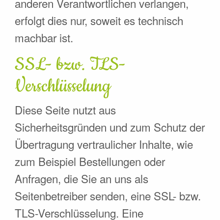
anderen Verantwortlichen verlangen,
erfolgt dies nur, soweit es technisch
machbar ist.
SSL- bzw. TLS-
Verschlüsselung
Diese Seite nutzt aus
Sicherheitsgründen und zum Schutz der
Übertragung vertraulicher Inhalte, wie
zum Beispiel Bestellungen oder
Anfragen, die Sie an uns als
Seitenbetreiber senden, eine SSL- bzw.
TLS-Verschlüsselung. Eine