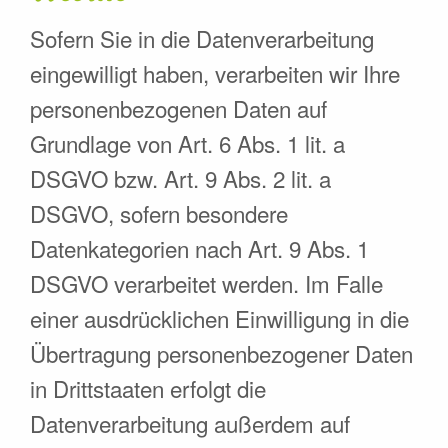
Sofern Sie in die Datenverarbeitung
eingewilligt haben, verarbeiten wir Ihre
personenbezogenen Daten auf
Grundlage von Art. 6 Abs. 1 lit. a
DSGVO bzw. Art. 9 Abs. 2 lit. a
DSGVO, sofern besondere
Datenkategorien nach Art. 9 Abs. 1
DSGVO verarbeitet werden. Im Falle
einer ausdrücklichen Einwilligung in die
Übertragung personenbezogener Daten
in Drittstaaten erfolgt die
Datenverarbeitung außerdem auf