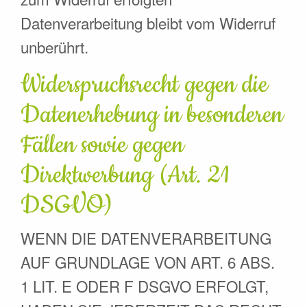
Datenverarbeitung bleibt vom Widerruf
unberührt.
Widerspruchsrecht gegen die
Datenerhebung in besonderen
Fällen sowie gegen
Direktwerbung (Art. 21
DSGVO)
WENN DIE DATENVERARBEITUNG
AUF GRUNDLAGE VON ART. 6 ABS.
1 LIT. E ODER F DSGVO ERFOLGT,