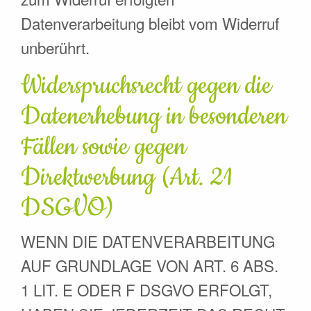
Datenverarbeitung bleibt vom Widerruf
unberührt.
Widerspruchsrecht gegen die
Datenerhebung in besonderen
Fällen sowie gegen
Direktwerbung (Art. 21
DSGVO)
WENN DIE DATENVERARBEITUNG
AUF GRUNDLAGE VON ART. 6 ABS.
1 LIT. E ODER F DSGVO ERFOLGT,