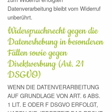
Datenverarbeitung bleibt vom Widerruf
unberührt.
Widerspruchsrecht gegen die
Datenerhebung in besonderen
Fällen sowie gegen
Direktwerbung (Art. 21
DSGVO)
WENN DIE DATENVERARBEITUNG
AUF GRUNDLAGE VON ART. 6 ABS.
1 LIT. E ODER F DSGVO ERFOLGT,