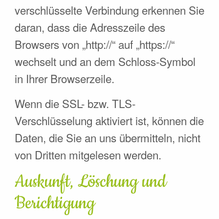
verschlüsselte Verbindung erkennen Sie
daran, dass die Adresszeile des
Browsers von „http://“ auf „https://“
wechselt und an dem Schloss-Symbol
in Ihrer Browserzeile.
Wenn die SSL- bzw. TLS-
Verschlüsselung aktiviert ist, können die
Daten, die Sie an uns übermitteln, nicht
von Dritten mitgelesen werden.
Auskunft, Löschung und
Berichtigung