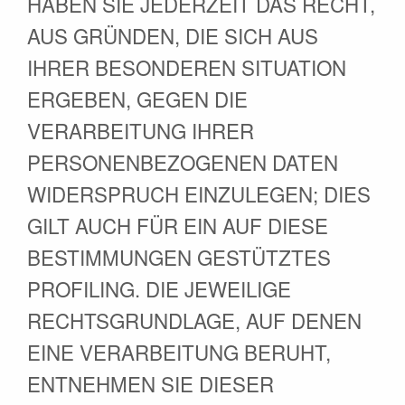
HABEN SIE JEDERZEIT DAS RECHT,
AUS GRÜNDEN, DIE SICH AUS
IHRER BESONDEREN SITUATION
ERGEBEN, GEGEN DIE
VERARBEITUNG IHRER
PERSONENBEZOGENEN DATEN
WIDERSPRUCH EINZULEGEN; DIES
GILT AUCH FÜR EIN AUF DIESE
BESTIMMUNGEN GESTÜTZTES
PROFILING. DIE JEWEILIGE
RECHTSGRUNDLAGE, AUF DENEN
EINE VERARBEITUNG BERUHT,
ENTNEHMEN SIE DIESER