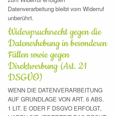
Datenverarbeitung bleibt vom Widerruf
unberührt.
Widerspruchsrecht gegen die
Datenerhebung in besonderen
Fällen sowie gegen
Direktwerbung (Art. 21
DSGVO)
WENN DIE DATENVERARBEITUNG
AUF GRUNDLAGE VON ART. 6 ABS.
1 LIT. E ODER F DSGVO ERFOLGT,