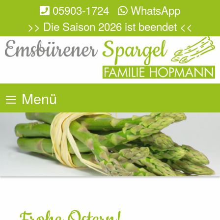
05903-1724
WhatsApp
>> Die Saison 2026 ist beendet <<
Menü
Frohe Ostern!