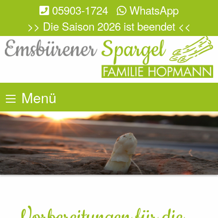
05903-1724
WhatsApp
>> Die Saison 2026 ist beendet <<
Menü
Vorbereitungen für die