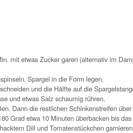
in. mit etwas Zucker garen (alternativ im Dam
spinseln. Spargel in die Form legen.
 schneiden und die Hälfte auf die Spargelstang
äse und etwas Salz schaumig rühren.
n. Dann die restlichen Schinkenstreifen über
180 Grad etwa 10 Minuten überbacken bis das E
hacktem Dill und Tomatenstückchen garnieren