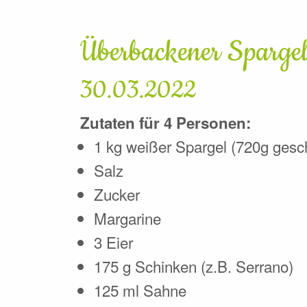
Überbackener Sparge
30.03.2022
Zutaten für 4 Personen:
1 kg weißer Spargel (720g gesch
Salz
Zucker
Margarine
3 Eier
175 g Schinken (z.B. Serrano)
125 ml Sahne