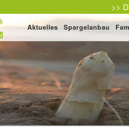
>> D
Aktuelles
Spargelanbau
Fam