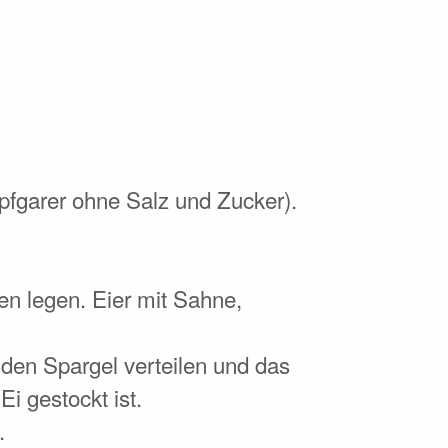
pfgarer ohne Salz und Zucker).
en legen. Eier mit Sahne,
 den Spargel verteilen und das
i gestockt ist.
.