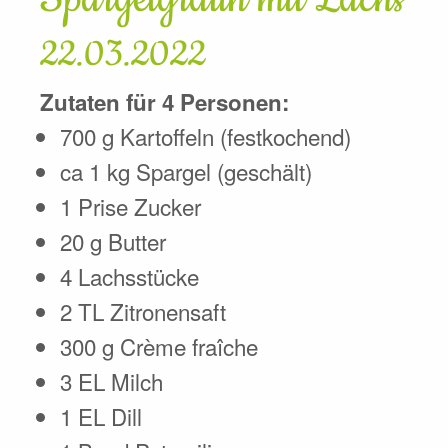
22.03.2022
Zutaten für 4 Personen:
700 g Kartoffeln (festkochend)
ca 1 kg Spargel (geschält)
1 Prise Zucker
20 g Butter
4 Lachsstücke
2 TL Zitronensaft
300 g Crème fraîche
3 EL Milch
1 EL Dill