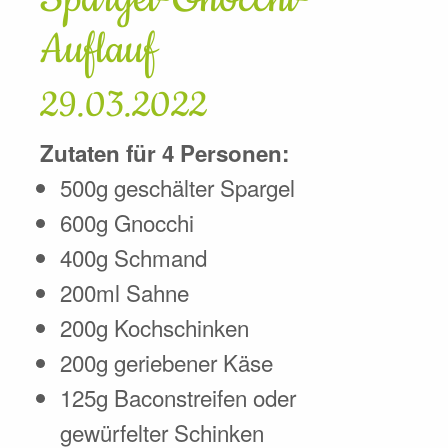
Auflauf
29.03.2022
Zutaten für 4 Personen:
500g geschälter Spargel
600g Gnocchi
400g Schmand
200ml Sahne
200g Kochschinken
200g geriebener Käse
125g Baconstreifen oder
gewürfelter Schinken