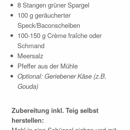
8 Stangen grüner Spargel
100 g geräucherter
Speck/Baconscheiben
100-150 g Crème fraîche oder
Schmand
Meersalz
Pfeffer aus der Mühle
Optional: Geriebener Käse (z.B.
Gouda)
Zubereitung inkl. Teig selbst
herstellen:
Mehl in eine Schüssel sieben und mit