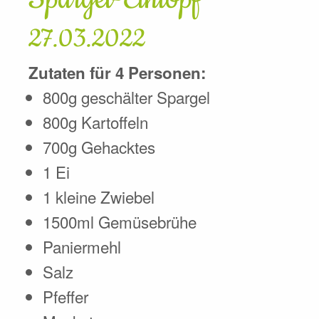
27.03.2022
Zutaten für 4 Personen:
800g geschälter Spargel
800g Kartoffeln
700g Gehacktes
1 Ei
1 kleine Zwiebel
1500ml Gemüsebrühe
Paniermehl
Salz
Pfeffer