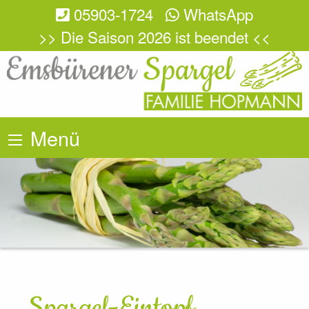
05903-1724
WhatsApp
>> Die Saison 2026 ist beendet <<
Menü
Spargel-Eintopf