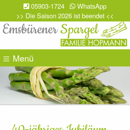
05903-1724
WhatsApp
>> Die Saison 2026 ist beendet <<
Menü
40-jähriges Jubiläum