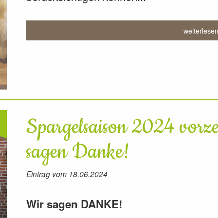
weiterlese
Spargelsaison 2024 vorzei
sagen Danke!
Eintrag vom 18.06.2024
Wir sagen DANKE!