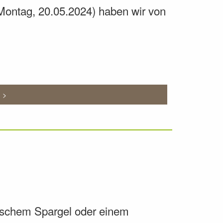
Montag, 20.05.2024) haben wir von
n >
ischem Spargel oder einem