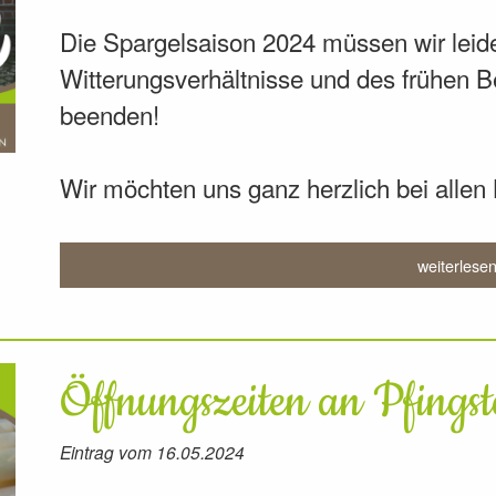
Die Spargelsaison 2024 müssen wir leid
Witterungsverhältnisse und des frühen B
beenden!
Wir möchten uns ganz herzlich bei alle
weiterlese
Öffnungszeiten an Pfingst
Eintrag vom 16.05.2024