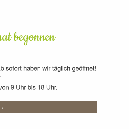
hat begonnen
sofort haben wir täglich geöffnet!
r
on 9 Uhr bis 18 Uhr.
n >