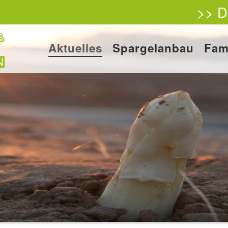
>> D
Aktuelles
Spargelanbau
Fam