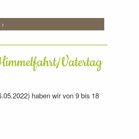
n >
 Himmelfahrt/Vatertag
6.05.2022) haben wir von 9 bis 18